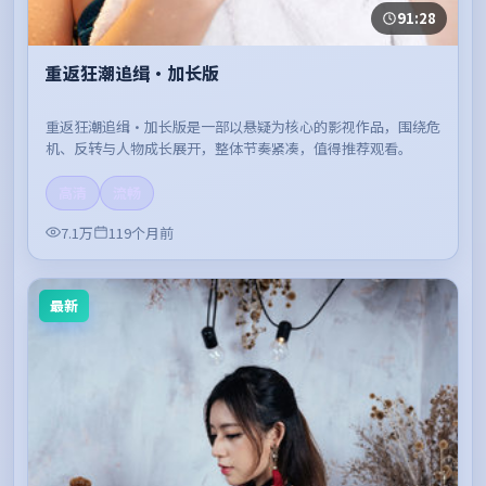
91:28
重返狂潮追缉·加长版
重返狂潮追缉·加长版是一部以悬疑为核心的影视作品，围绕危
机、反转与人物成长展开，整体节奏紧凑，值得推荐观看。
高清
流畅
7.1万
119个月前
最新