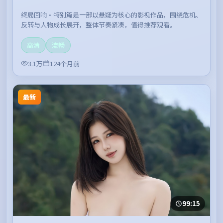
终局回响·特别篇是一部以悬疑为核心的影视作品，围绕危机、
反转与人物成长展开，整体节奏紧凑，值得推荐观看。
高清
流畅
3.1万
124个月前
最新
99:15