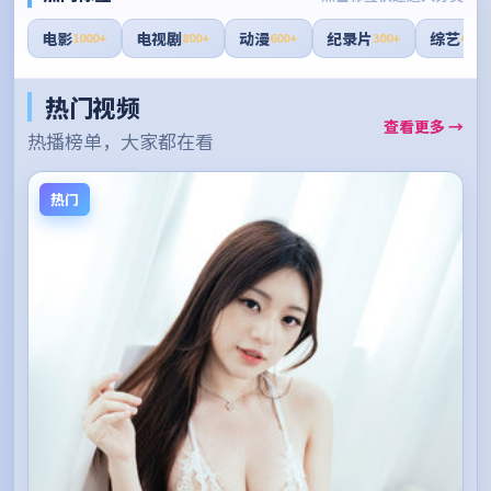
电影
电视剧
动漫
纪录片
综艺
1000+
800+
600+
300+
400+
热门视频
查看更多 →
热播榜单，大家都在看
热门