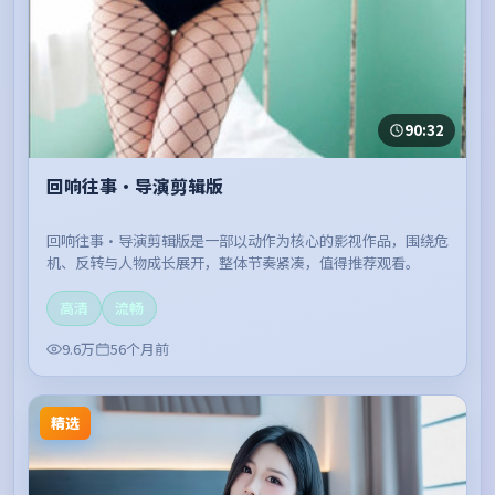
90:32
回响往事·导演剪辑版
回响往事·导演剪辑版是一部以动作为核心的影视作品，围绕危
机、反转与人物成长展开，整体节奏紧凑，值得推荐观看。
高清
流畅
9.6万
56个月前
精选