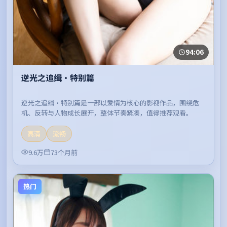
94:06
逆光之追缉·特别篇
逆光之追缉·特别篇是一部以爱情为核心的影视作品，围绕危
机、反转与人物成长展开，整体节奏紧凑，值得推荐观看。
高清
流畅
9.6万
73个月前
热门