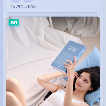
9.7万
88个月前
热门