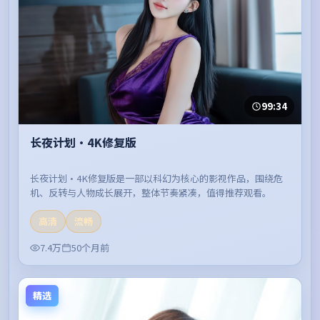
99:34
长夜计划·4K修复版
长夜计划·4K修复版是一部以科幻为核心的影视作品，围绕危
机、反转与人物成长展开，整体节奏紧凑，值得推荐观看。
高清
流畅
7.4万
50个月前
精选