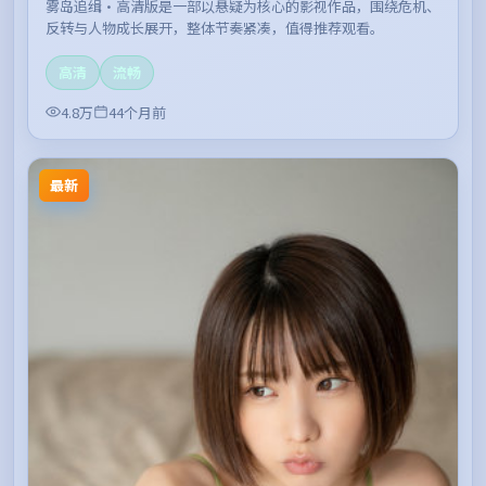
雾岛追缉·高清版是一部以悬疑为核心的影视作品，围绕危机、
反转与人物成长展开，整体节奏紧凑，值得推荐观看。
高清
流畅
4.8万
44个月前
最新