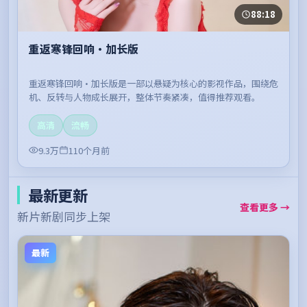
88:18
重返寒锋回响·加长版
重返寒锋回响·加长版是一部以悬疑为核心的影视作品，围绕危
机、反转与人物成长展开，整体节奏紧凑，值得推荐观看。
高清
流畅
9.3万
110个月前
最新更新
查看更多 →
新片新剧同步上架
最新