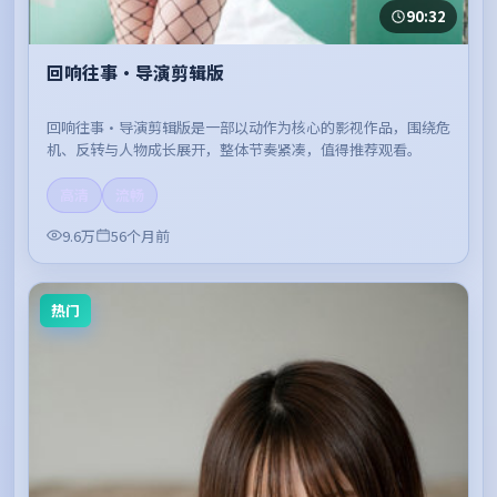
90:32
回响往事·导演剪辑版
回响往事·导演剪辑版是一部以动作为核心的影视作品，围绕危
机、反转与人物成长展开，整体节奏紧凑，值得推荐观看。
高清
流畅
9.6万
56个月前
热门