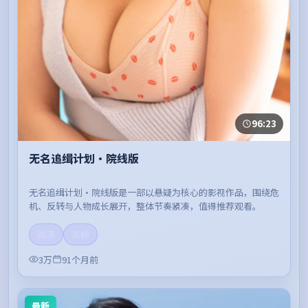
96:23
无名追缉计划·院线版
无名追缉计划·院线版是一部以悬疑为核心的影视作品，围绕危
机、反转与人物成长展开，整体节奏紧凑，值得推荐观看。
高清
流畅
3万
91个月前
最新