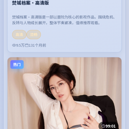
焚城档案·高清版
焚城档案·高清版是一部以冒险为核心的影视作品，围绕危机、
反转与人物成长展开，整体节奏紧凑，值得推荐观看。
高清
流畅
9.5万
131个月前
热门
99:01