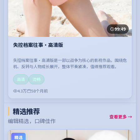
99:49
失控档案往事·高清版
失控档案往事·高清版是一部以战争为核心的影视作品，围绕危
机、反转与人物成长展开，整体节奏紧凑，值得推荐观看。
高清
流畅
4.3万
58个月前
精选推荐
查看更多 →
编辑精选，口碑佳作
精选