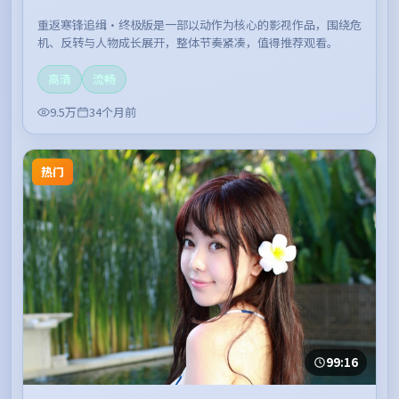
重返寒锋追缉·终极版是一部以动作为核心的影视作品，围绕危
机、反转与人物成长展开，整体节奏紧凑，值得推荐观看。
高清
流畅
9.5万
34个月前
热门
99:16