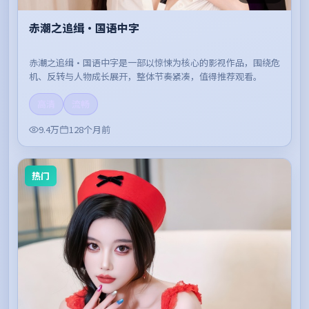
赤潮之追缉·国语中字
赤潮之追缉·国语中字是一部以惊悚为核心的影视作品，围绕危
机、反转与人物成长展开，整体节奏紧凑，值得推荐观看。
高清
流畅
9.4万
128个月前
热门