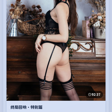
92:37
终局回响·特别篇