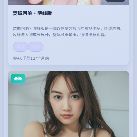
焚城回响·院线版
焚城回响·院线版是一部以惊悚为核心的影视作品，围绕危机、
反转与人物成长展开，整体节奏紧凑，值得推荐观看。
高清
流畅
4.6千
127个月前
最新