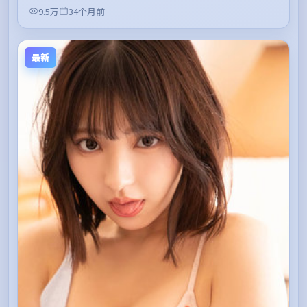
9.5万
34个月前
最新