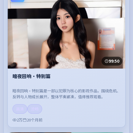
99:50
暗夜回响·特别篇
暗夜回响·特别篇是一部以犯罪为核心的影视作品，围绕危机、
反转与人物成长展开，整体节奏紧凑，值得推荐观看。
高清
流畅
2万
20个月前