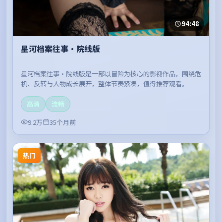
94:48
星河档案往事·院线版
星河档案往事·院线版是一部以冒险为核心的影视作品，围绕危
机、反转与人物成长展开，整体节奏紧凑，值得推荐观看。
高清
流畅
9.2万
35个月前
热门