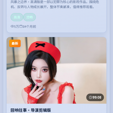
风暴之边界·高清版是一部以犯罪为核心的影视作品，围绕危
机、反转与人物成长展开，整体节奏紧凑，值得推荐观看。
高清
流畅
5万
84个月前
最新
99:08
回响往事·导演剪辑版