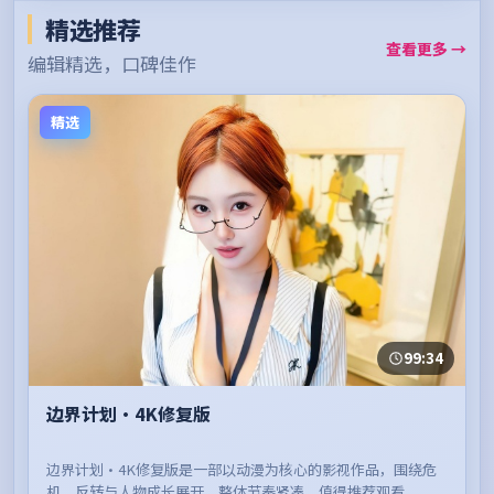
精选推荐
查看更多 →
编辑精选，口碑佳作
精选
99:34
边界计划·4K修复版
边界计划·4K修复版是一部以动漫为核心的影视作品，围绕危
机、反转与人物成长展开，整体节奏紧凑，值得推荐观看。