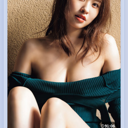
91:06