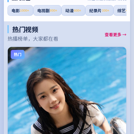
电影
电视剧
动漫
纪录片
综艺
1000+
800+
600+
300+
400+
热门视频
查看更多 →
热播榜单，大家都在看
热门