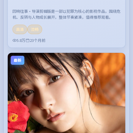
回响往事·导演剪辑版是一部以犯罪为核心的影视作品，围绕危
机、反转与人物成长展开，整体节奏紧凑，值得推荐观看。
高清
流畅
5.8万
23个月前
最新