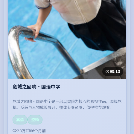
99:13
危城之回响·国语中字
危城之回响·国语中字是一部以冒险为核心的影视作品，围绕危
机、反转与人物成长展开，整体节奏紧凑，值得推荐观看。
高清
流畅
2.3万
86个月前