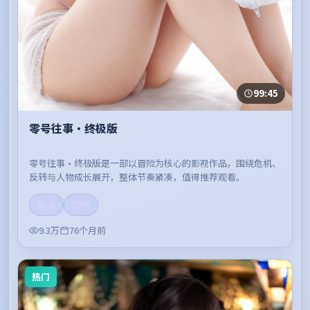
99:45
零号往事·终极版
零号往事·终极版是一部以冒险为核心的影视作品，围绕危机、
反转与人物成长展开，整体节奏紧凑，值得推荐观看。
高清
流畅
9.3万
76个月前
热门