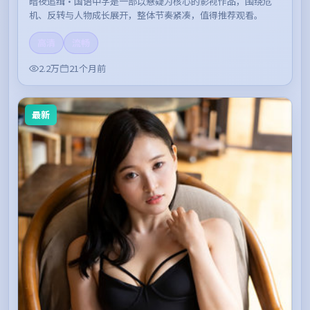
暗夜追缉·国语中字是一部以悬疑为核心的影视作品，围绕危
机、反转与人物成长展开，整体节奏紧凑，值得推荐观看。
高清
流畅
2.2万
21个月前
最新