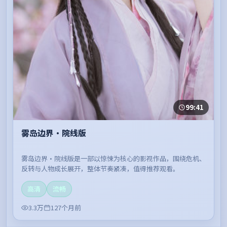
99:41
雾岛边界·院线版
雾岛边界·院线版是一部以惊悚为核心的影视作品，围绕危机、
反转与人物成长展开，整体节奏紧凑，值得推荐观看。
高清
流畅
3.3万
127个月前