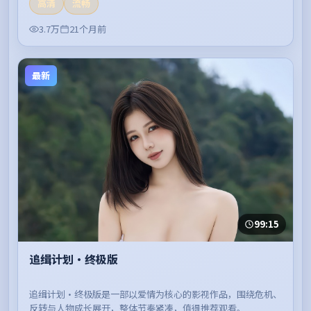
高清
流畅
3.7万
21个月前
最新
99:15
追缉计划·终极版
追缉计划·终极版是一部以爱情为核心的影视作品，围绕危机、
反转与人物成长展开，整体节奏紧凑，值得推荐观看。