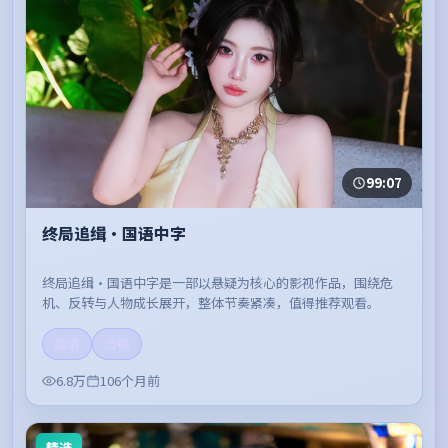
99:07
终局追缉·国语中字
终局追缉·国语中字是一部以悬疑为核心的影视作品，围绕危
机、反转与人物成长展开，整体节奏紧凑，值得推荐观看。
高清
流畅
6.8万
106个月前
精选