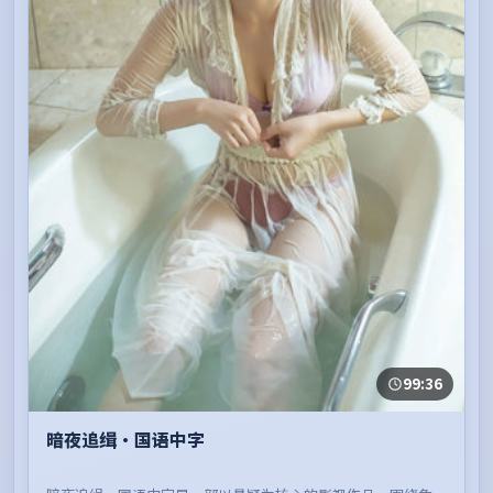
99:36
暗夜追缉·国语中字