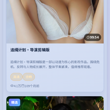
99:54
追缉计划·导演剪辑版
追缉计划·导演剪辑版是一部以动漫为核心的影视作品，围绕危
机、反转与人物成长展开，整体节奏紧凑，值得推荐观看。
高清
流畅
4.1万
109个月前
精选