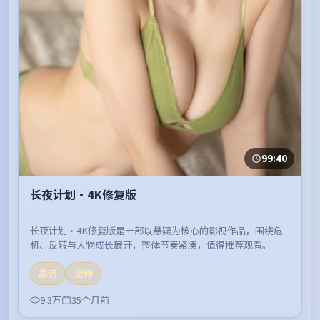
99:40
长夜计划·4K修复版
长夜计划·4K修复版是一部以悬疑为核心的影视作品，围绕危
机、反转与人物成长展开，整体节奏紧凑，值得推荐观看。
高清
流畅
9.3万
35个月前