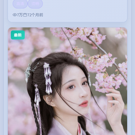
高清
流畅
7万
72个月前
最新