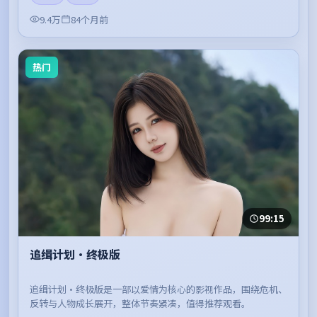
9.4万
84个月前
热门
99:15
追缉计划·终极版
追缉计划·终极版是一部以爱情为核心的影视作品，围绕危机、
反转与人物成长展开，整体节奏紧凑，值得推荐观看。