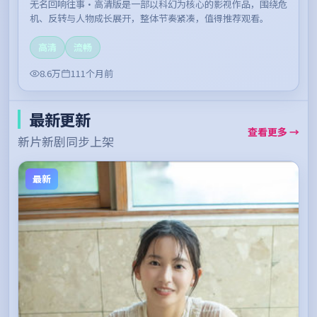
无名回响往事·高清版是一部以科幻为核心的影视作品，围绕危
机、反转与人物成长展开，整体节奏紧凑，值得推荐观看。
高清
流畅
8.6万
111个月前
最新更新
查看更多 →
新片新剧同步上架
最新