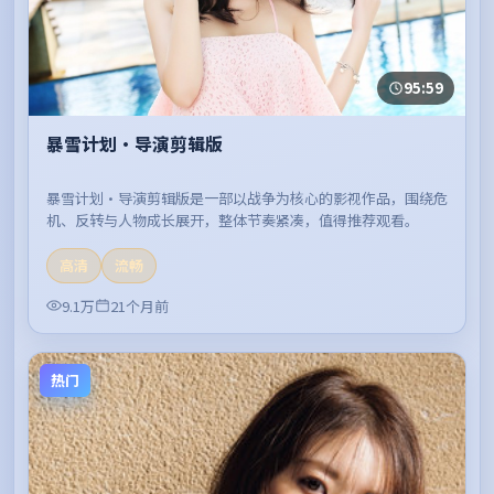
95:59
暴雪计划·导演剪辑版
暴雪计划·导演剪辑版是一部以战争为核心的影视作品，围绕危
机、反转与人物成长展开，整体节奏紧凑，值得推荐观看。
高清
流畅
9.1万
21个月前
热门