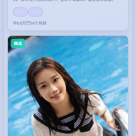
高清
流畅
8.6万
56个月前
精选