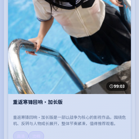
99:03
重返寒锋回响·加长版
重返寒锋回响·加长版是一部以战争为核心的影视作品，围绕危
机、反转与人物成长展开，整体节奏紧凑，值得推荐观看。
高清
流畅