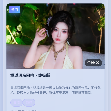
热门
99:07
重返深海回响·终极版
重返深海回响·终极版是一部以动作为核心的影视作品，围绕危
机、反转与人物成长展开，整体节奏紧凑，值得推荐观看。
高清
流畅