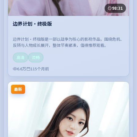
98:31
边界计划·终极版
边界计划·终极版是一部以战争为核心的影视作品，围绕危机、
反转与人物成长展开，整体节奏紧凑，值得推荐观看。
高清
流畅
6.6万
115个月前
最新