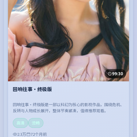
99:30
回响往事·终极版
回响往事·终极版是一部以科幻为核心的影视作品，围绕危机、
反转与人物成长展开，整体节奏紧凑，值得推荐观看。
高清
流畅
2.3万
72个月前