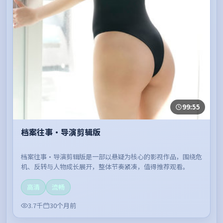
99:55
档案往事·导演剪辑版
档案往事·导演剪辑版是一部以悬疑为核心的影视作品，围绕危
机、反转与人物成长展开，整体节奏紧凑，值得推荐观看。
高清
流畅
3.7千
30个月前