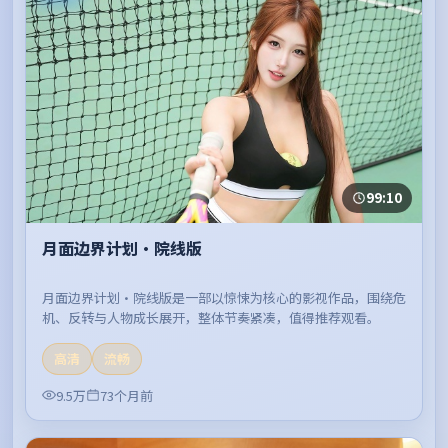
99:10
月面边界计划·院线版
月面边界计划·院线版是一部以惊悚为核心的影视作品，围绕危
机、反转与人物成长展开，整体节奏紧凑，值得推荐观看。
高清
流畅
9.5万
73个月前