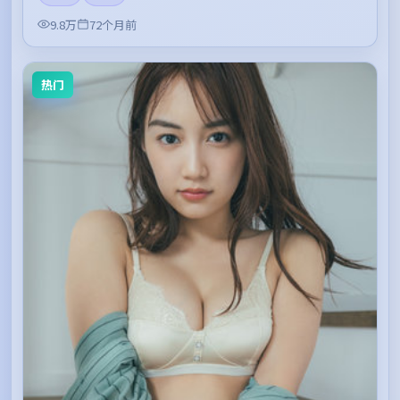
9.8万
72个月前
热门