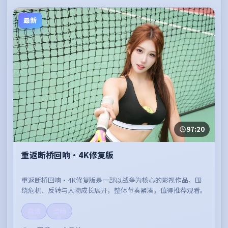
最新
97:20
重返断桥回响·4K修复版
重返断桥回响·4K修复版是一部以战争为核心的影视作品，围
绕危机、反转与人物成长展开，整体节奏紧凑，值得推荐观看。
高清
流畅