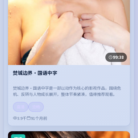
99:38
焚城边界·国语中字
焚城边界·国语中字是一部以动作为核心的影视作品，围绕危
机、反转与人物成长展开，整体节奏紧凑，值得推荐观看。
高清
流畅
3.9千
91个月前