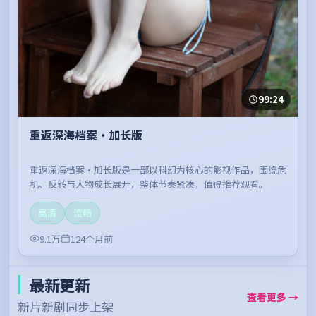
99:24
重返深海档案·加长版
重返深海档案·加长版是一部以科幻为核心的影视作品，围绕危
机、反转与人物成长展开，整体节奏紧凑，值得推荐观看。
高清
流畅
9.1万
124个月前
最新更新
查看更多 →
新片新剧同步上架