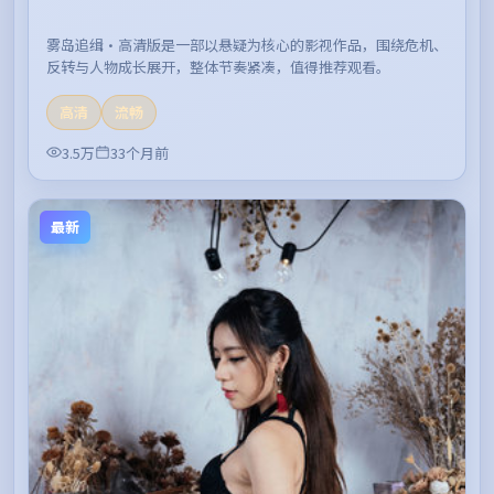
雾岛追缉·高清版是一部以悬疑为核心的影视作品，围绕危机、
反转与人物成长展开，整体节奏紧凑，值得推荐观看。
高清
流畅
3.5万
33个月前
最新