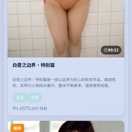
99:32
白昼之边界·特别篇
白昼之边界·特别篇是一部以战争为核心的影视作品，围绕危
机、反转与人物成长展开，整体节奏紧凑，值得推荐观看。
高清
流畅
1.6万
139个月前
最新