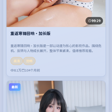
99:29
重返寒锋回响·加长版
重返寒锋回响·加长版是一部以动漫为核心的影视作品，围绕危
机、反转与人物成长展开，整体节奏紧凑，值得推荐观看。
高清
流畅
8.1万
104个月前
最新