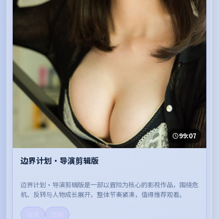
99:07
边界计划·导演剪辑版
边界计划·导演剪辑版是一部以冒险为核心的影视作品，围绕危
机、反转与人物成长展开，整体节奏紧凑，值得推荐观看。
高清
流畅