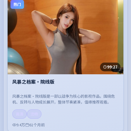
热门
99:27
风暴之档案·院线版
风暴之档案·院线版是一部以战争为核心的影视作品，围绕危
机、反转与人物成长展开，整体节奏紧凑，值得推荐观看。
高清
流畅
9.4万
61个月前