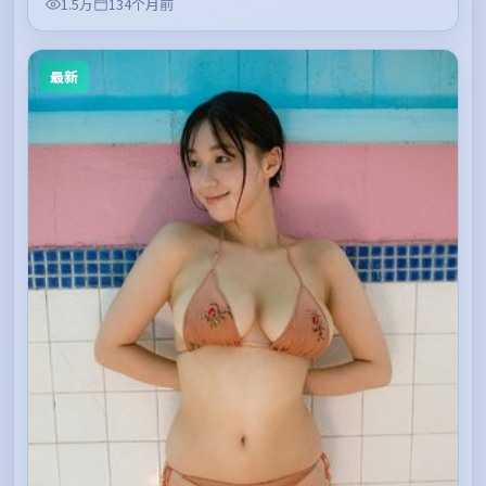
1.5万
134个月前
最新