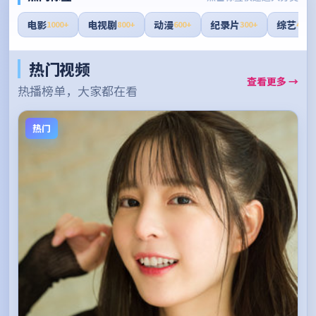
电影
电视剧
动漫
纪录片
综艺
1000+
800+
600+
300+
400+
热门视频
查看更多 →
热播榜单，大家都在看
热门