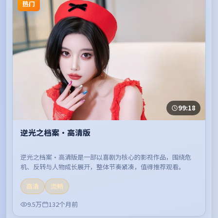
热门
99:18
逆光之档案·高清版
逆光之档案·高清版是一部以喜剧为核心的影视作品，围绕危
机、反转与人物成长展开，整体节奏紧凑，值得推荐观看。
高清
流畅
9.5万
132个月前