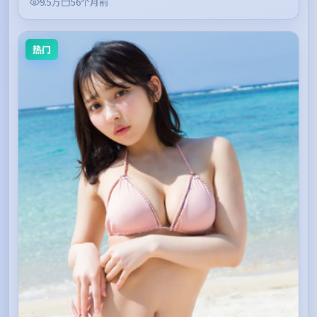
9.5万
56个月前
热门