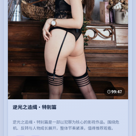
99:47
逆光之追缉·特别篇
逆光之追缉·特别篇是一部以犯罪为核心的影视作品，围绕危
机、反转与人物成长展开，整体节奏紧凑，值得推荐观看。