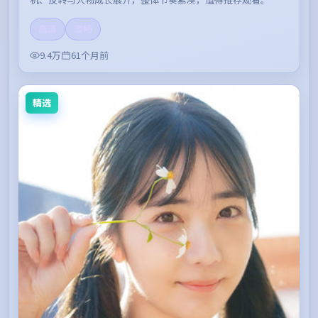
高清
流畅
9.4万
61个月前
精选