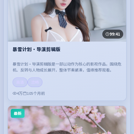
99:41
暴雪计划·导演剪辑版
暴雪计划·导演剪辑版是一部以动作为核心的影视作品，围绕危
机、反转与人物成长展开，整体节奏紧凑，值得推荐观看。
高清
流畅
4万
105个月前
最新