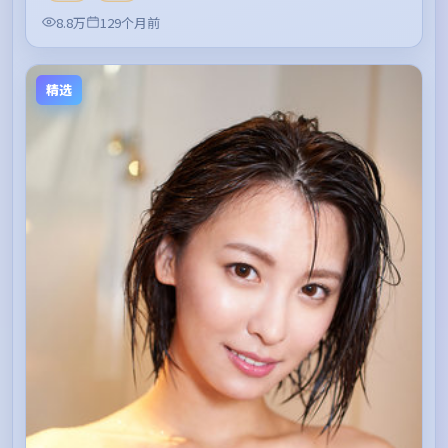
8.8万
129个月前
精选