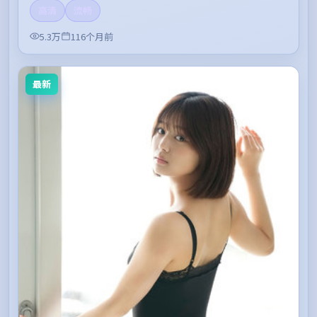
高清
流畅
5.3万
116个月前
最新