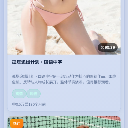
99:39
孤塔追缉计划·国语中字
孤塔追缉计划·国语中字是一部以动作为核心的影视作品，围绕
危机、反转与人物成长展开，整体节奏紧凑，值得推荐观看。
高清
流畅
9.5万
130个月前
热门