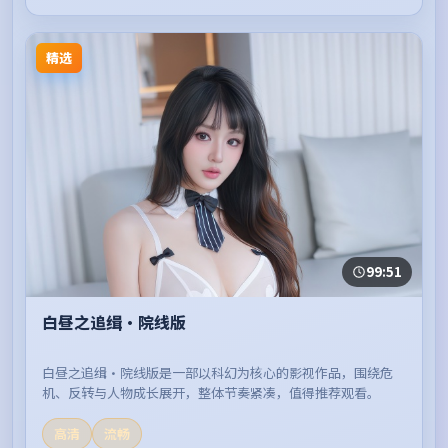
精选
99:51
白昼之追缉·院线版
白昼之追缉·院线版是一部以科幻为核心的影视作品，围绕危
机、反转与人物成长展开，整体节奏紧凑，值得推荐观看。
高清
流畅